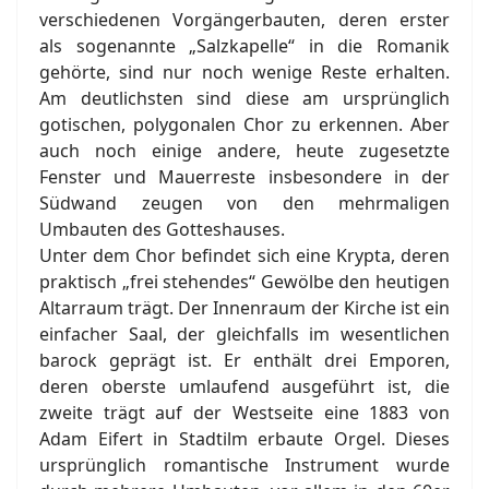
Herzog zu Sachsen gekrönt. Von den
verschiedenen Vorgängerbauten, deren erster
als sogenannte „Salzkapelle“ in die Romanik
gehörte, sind nur noch wenige Reste erhalten.
Am deutlichsten sind diese am ursprünglich
gotischen, polygonalen Chor zu erkennen. Aber
auch noch einige andere, heute zugesetzte
Fenster und Mauerreste insbesondere in der
Südwand zeugen von den mehrmaligen
Umbauten des Gotteshauses.
Unter dem Chor befindet sich eine Krypta, deren
praktisch „frei stehendes“ Gewölbe den heutigen
Altarraum trägt. Der Innenraum der Kirche ist ein
einfacher Saal, der gleichfalls im wesentlichen
barock geprägt ist. Er enthält drei Emporen,
deren oberste umlaufend ausgeführt ist, die
zweite trägt auf der Westseite eine 1883 von
Adam Eifert in Stadtilm erbaute Orgel. Dieses
ursprünglich romantische Instrument wurde