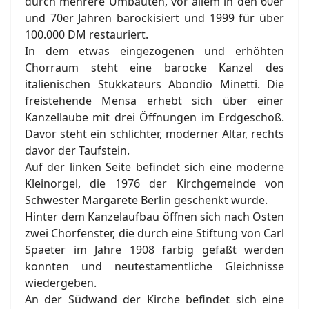
durch mehrere Umbauten, vor allem in den 60er
und 70er Jahren barockisiert und 1999 für über
100.000 DM restauriert.
In dem etwas eingezogenen und erhöhten
Chorraum steht eine barocke Kanzel des
italienischen Stukkateurs Abondio Minetti. Die
freistehende Mensa erhebt sich über einer
Kanzellaube mit drei Öffnungen im Erdgeschoß.
Davor steht ein schlichter, moderner Altar, rechts
davor der Taufstein.
Auf der linken Seite befindet sich eine moderne
Kleinorgel, die 1976 der Kirchgemeinde von
Schwester Margarete Berlin geschenkt wurde.
Hinter dem Kanzelaufbau öffnen sich nach Osten
zwei Chorfenster, die durch eine Stiftung von Carl
Spaeter im Jahre 1908 farbig gefaßt werden
konnten und neutestamentliche Gleichnisse
wiedergeben.
An der Südwand der Kirche befindet sich eine