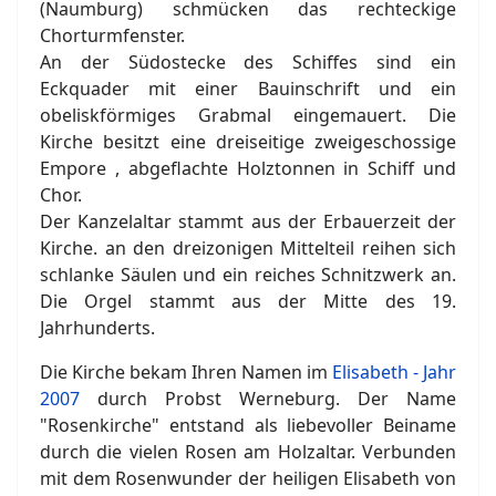
(Naumburg) schmücken das rechteckige
Chorturmfenster.
An der Südostecke des Schiffes sind ein
Eckquader mit einer Bauinschrift und ein
obeliskförmiges Grabmal eingemauert. Die
Kirche besitzt eine dreiseitige zweigeschossige
Empore , abgeflachte Holztonnen in Schiff und
Chor.
Der Kanzelaltar stammt aus der Erbauerzeit der
Kirche. an den dreizonigen Mittelteil reihen sich
schlanke Säulen und ein reiches Schnitzwerk an.
Die Orgel stammt aus der Mitte des 19.
Jahrhunderts.
Die Kirche bekam Ihren Namen im
Elisabeth - Jahr
2007
durch Probst Werneburg. Der Name
"Rosenkirche" entstand als liebevoller Beiname
durch die vielen Rosen am Holzaltar. Verbunden
mit dem Rosenwunder der heiligen Elisabeth von