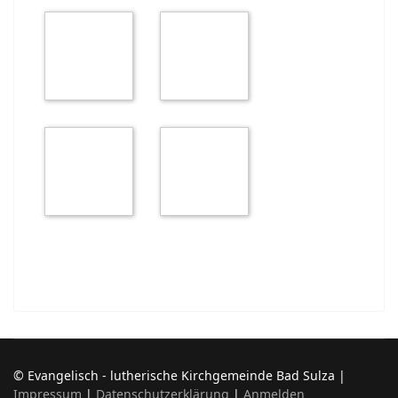
© Evangelisch - lutherische Kirchgemeinde Bad Sulza |