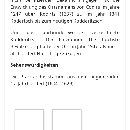
nicht verifizierbar. Bekannt hingegen ist die
Entwicklung des Ortsnamens von Codirs im Jahre
1247 über Kodirtz (1337) zu im Jahr 1341
Kodertsch bis zum heutigen Ködderitzsch.
Um die Jahrhundertwende verzeichnete
Ködderitzsch 165 Einwohner. Die höchste
Bevölkerung hatte der Ort im Jahr 1947, als mehr
als hundert Flüchtlinge zuzogen.
Sehenswürdigkeiten
Die Pfarrkirche stammt aus dem beginnenden
17. Jahrhundert (1604 - 1629).