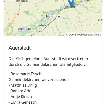
© OpenStreetMap contributors
Auerstedt
Die Kirchgemeinde Auerstedt wird vertreten
durch die Gemeindekirchenratsmitglieder:
- Rosemarie Frisch -
Gemeindekirchenratsvorsitzende
- Matthias Uhlig
- Renate Arlt
- Antje Kirsch
- Elvira Genzsch