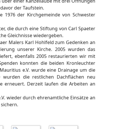
h über einer Kanzellaube mit drei Öffnungen
 davor der Taufstein.
 die 1976 der Kirchgemeinde von Schwester
r, die durch eine Stiftung von Carl Spaeter
che Gleichnisse wiedergeben.
lzaer Malers Karl Hohlfeld zum Gedenken an
urierung unserer Kirche. 2005 wurden das
fert, ebenfalls 2005 restaurierten wir mit
Spenden konnten die beiden Kronleuchter
.Mauritius e.V. wurde eine Drainage um die
0 wurden die restlichen Dachflächen neu
e erneuert. Derzeit laufen die Arbeiten an
e.V. wieder durch ehrenamtliche Einsätze an
sichern.