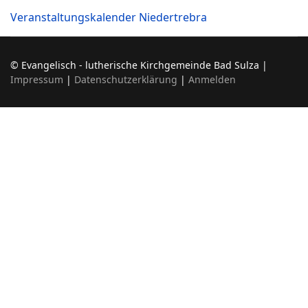
Veranstaltungskalender Niedertrebra
© Evangelisch - lutherische Kirchgemeinde Bad Sulza |
Impressum
|
Datenschutzerklärung
|
Anmelden