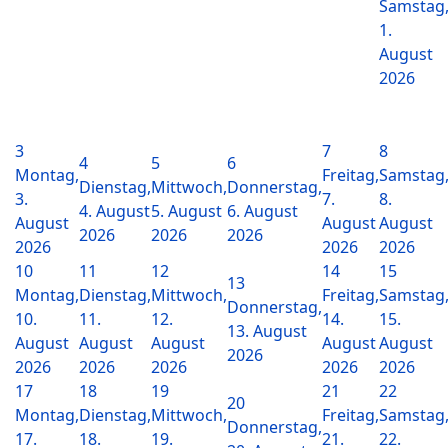
Samstag
1.
August
2026
3
7
8
4
5
6
Montag,
Freitag,
Samstag
Dienstag,
Mittwoch,
Donnerstag,
3.
7.
8.
4. August
5. August
6. August
August
August
August
2026
2026
2026
2026
2026
2026
10
11
12
14
15
13
Montag,
Dienstag,
Mittwoch,
Freitag,
Samstag
Donnerstag,
10.
11.
12.
14.
15.
13. August
August
August
August
August
August
2026
2026
2026
2026
2026
2026
17
18
19
21
22
20
Montag,
Dienstag,
Mittwoch,
Freitag,
Samstag
Donnerstag,
17.
18.
19.
21.
22.