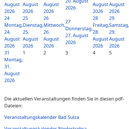
20. August
August
August
August
August
August
2026
2026
2026
2026
2026
2026
24
25
26
28
29
27
Montag,
Dienstag,
Mittwoch,
Freitag,
Samstag
Donnerstag,
24.
25.
26.
28.
29.
27. August
August
August
August
August
August
2026
2026
2026
2026
2026
2026
31
1
2
3
4
5
Montag,
31.
August
2026
Die aktuellen Veranstaltungen finden Sie in diesen pdf-
Dateien:
Veranstaltungskalender Bad Sulza
Veranstaltungskalender Niedertrebra